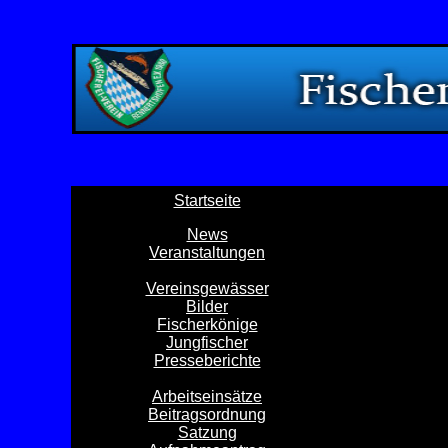
Startseite
News
Veranstaltungen
Vereinsgewässer
Bilder
Fischerkönige
Jungfischer
Presseberichte
Arbeitseinsätze
Beitragsordnung
Satzung